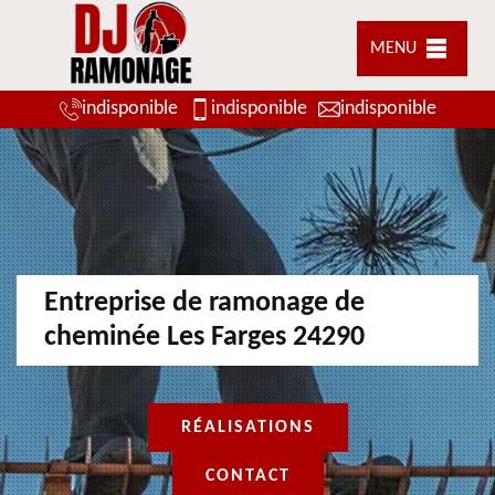
MENU
indisponible
indisponible
indisponible
Entreprise de ramonage de
cheminée Les Farges 24290
RÉALISATIONS
CONTACT