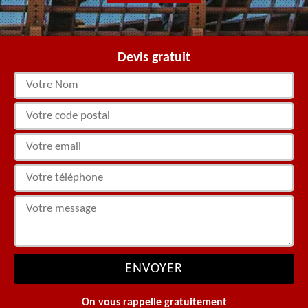
Devis gratuit
On vous rappelle gratuitement