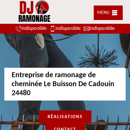
MENU
indisponible
indisponible
indisponible
Entreprise de ramonage de
cheminée Le Buisson De Cadouin
24480
RÉALISATIONS
CONTACT