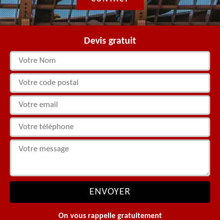
Devis gratuit
On vous rappelle gratuitement