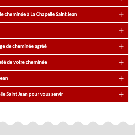
de cheminée à La Chapelle Saint Jean
nage de cheminée agréé
reté de votre cheminée
Jean
e Saint Jean pour vous servir