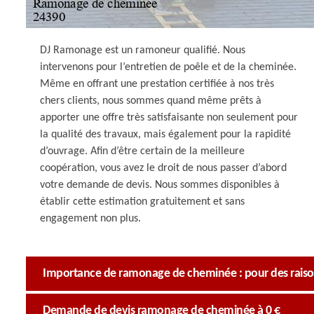
DJ Ramonage est un ramoneur qualifié. Nous
intervenons pour l’entretien de poêle et de la cheminée.
Même en offrant une prestation certifiée à nos très
chers clients, nous sommes quand même prêts à
apporter une offre très satisfaisante non seulement pour
la qualité des travaux, mais également pour la rapidité
d’ouvrage. Afin d’être certain de la meilleure
coopération, vous avez le droit de nous passer d’abord
votre demande de devis. Nous sommes disponibles à
établir cette estimation gratuitement et sans
engagement non plus.
Importance de ramonage de cheminée : pour des raison
Demande de devis ramonage de cheminée à 0 €