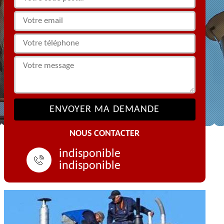
NOUS CONTACTER
indisponible
indisponible