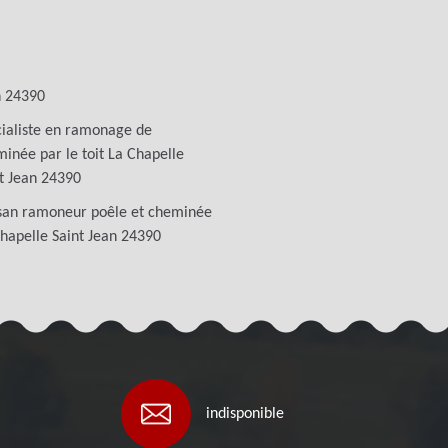
n 24390
ialiste en ramonage de
inée par le toit La Chapelle
t Jean 24390
san ramoneur poêle et cheminée
hapelle Saint Jean 24390
indisponible