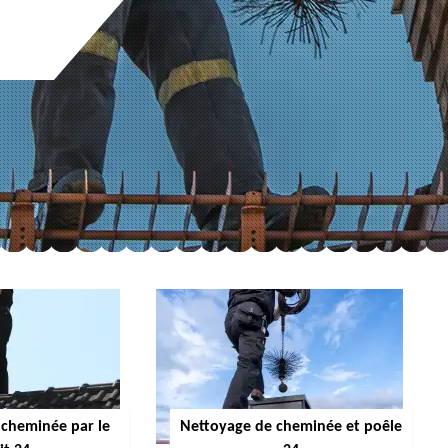
cheminée par le
Nettoyage de cheminée et poêle