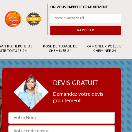
ON VOUS RAPPELLE GRATUITEMENT
SAN RECHERCHE DE
POSE DE TUBAGE DE
RAMONEUR POÊLE ET
UITE TOITURE 24
CHEMINÉE 24
CHEMINÉE 24
DEVIS GRATUIT
Demandez votre devis
grauitement