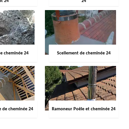
it 24
24
de cheminée 24
Scellement de cheminée 24
e de cheminée 24
Ramoneur Poêle et cheminée 24