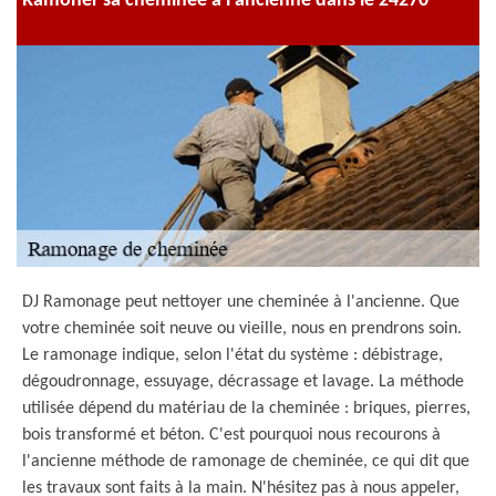
Ramoner sa cheminée à l'ancienne dans le 24270
DJ Ramonage peut nettoyer une cheminée à l'ancienne. Que
votre cheminée soit neuve ou vieille, nous en prendrons soin.
Le ramonage indique, selon l'état du système : débistrage,
dégoudronnage, essuyage, décrassage et lavage. La méthode
utilisée dépend du matériau de la cheminée : briques, pierres,
bois transformé et béton. C'est pourquoi nous recourons à
l'ancienne méthode de ramonage de cheminée, ce qui dit que
les travaux sont faits à la main. N'hésitez pas à nous appeler,