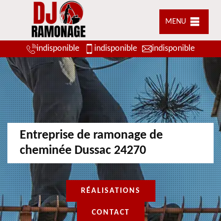
MENU
indisponible
indisponible
indisponible
Entreprise de ramonage de
cheminée Dussac 24270
RÉALISATIONS
CONTACT