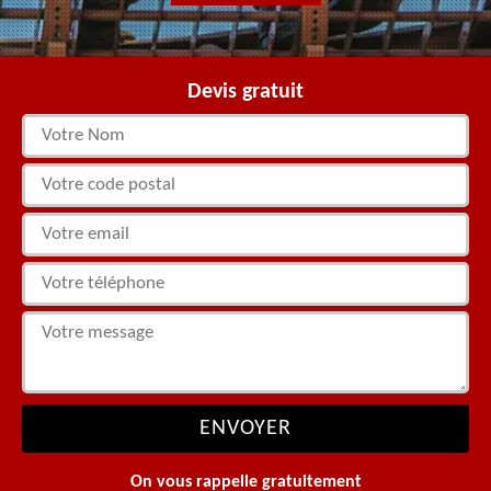
Devis gratuit
On vous rappelle gratuitement