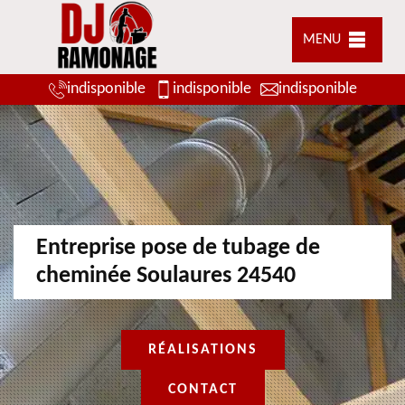
MENU
indisponible
indisponible
indisponible
Entreprise pose de tubage de
cheminée Soulaures 24540
RÉALISATIONS
CONTACT