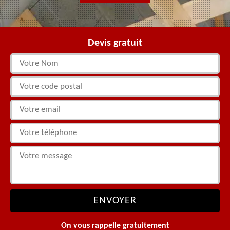
Devis gratuit
On vous rappelle gratuitement