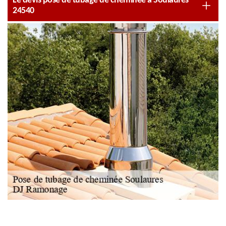
Le devis pose de tubage de cheminée à Soulaures
24540