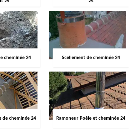
it 24
24
de cheminée 24
Scellement de cheminée 24
e de cheminée 24
Ramoneur Poêle et cheminée 24