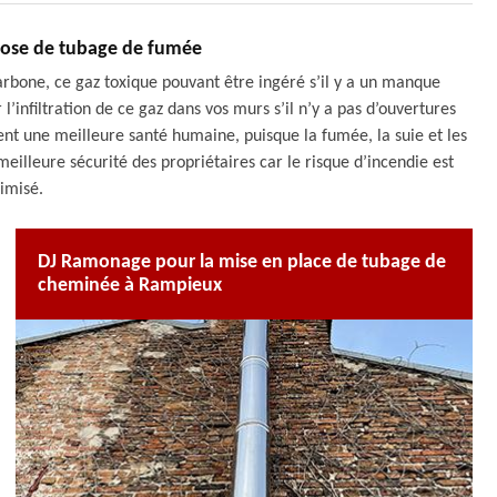
pose de tubage de fumée
arbone, ce gaz toxique pouvant être ingéré s’il y a un manque
’infiltration de ce gaz dans vos murs s’il n’y a pas d’ouvertures
ent une meilleure santé humaine, puisque la fumée, la suie et les
eilleure sécurité des propriétaires car le risque d’incendie est
imisé.
DJ Ramonage pour la mise en place de tubage de
cheminée à Rampieux