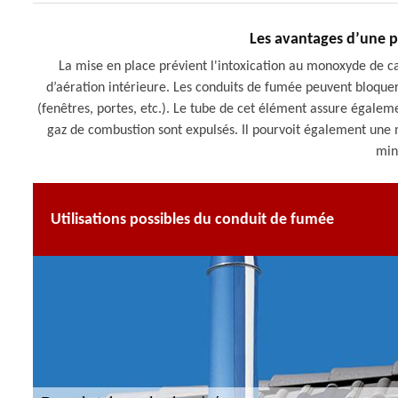
Les avantages d’une 
La mise en place prévient l'intoxication au monoxyde de c
d’aération intérieure. Les conduits de fumée peuvent bloquer l
(fenêtres, portes, etc.). Le tube de cet élément assure égalem
gaz de combustion sont expulsés. Il pourvoit également une m
min
Utilisations possibles du conduit de fumée