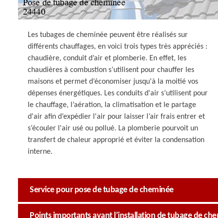
Les tubages de cheminée peuvent être réalisés sur
différents chauffages, en voici trois types très appréciés :
chaudière, conduit d’air et plomberie. En effet, les
chaudières à combustion s’utilisent pour chauffer les
maisons et permet d’économiser jusqu'à la moitié vos
dépenses énergétiques. Les conduits d'air s’utilisent pour
le chauffage, l’aération, la climatisation et le partage
d'air afin d’expédier l'air pour laisser l’air frais entrer et
s’écouler l'air usé ou pollué. La plomberie pourvoit un
transfert de chaleur approprié et éviter la condensation
interne.
Service pour pose de tubage de cheminée
Points importants avant l’installation de tubage de c