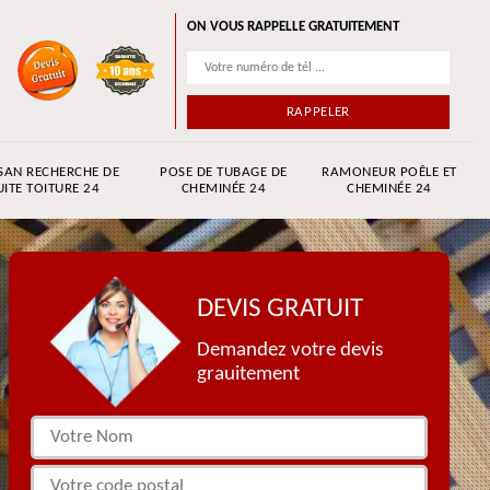
ON VOUS RAPPELLE GRATUITEMENT
SAN RECHERCHE DE
POSE DE TUBAGE DE
RAMONEUR POÊLE ET
UITE TOITURE 24
CHEMINÉE 24
CHEMINÉE 24
DEVIS GRATUIT
Demandez votre devis
grauitement