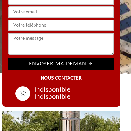
NOUS CONTACTER
indisponible
indisponible