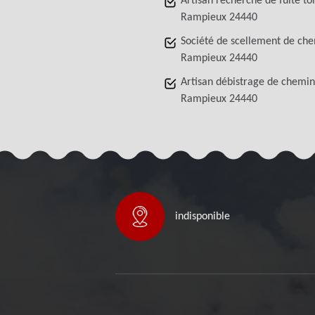
Artisan recherche de fuite to
Rampieux 24440
Société de scellement de ch
Rampieux 24440
Artisan débistrage de chemi
Rampieux 24440
indisponible