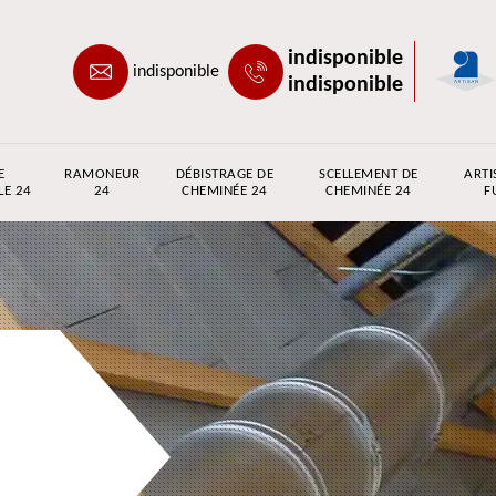
indisponible
indisponible
indisponible
E
RAMONEUR
DÉBISTRAGE DE
SCELLEMENT DE
ARTI
LE 24
24
CHEMINÉE 24
CHEMINÉE 24
F
e