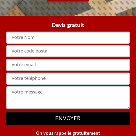
Devis gratuit
On vous rappelle gratuitement