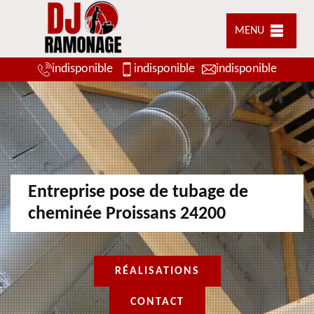
MENU
indisponible
indisponible
indisponible
Entreprise pose de tubage de
cheminée Proissans 24200
RÉALISATIONS
CONTACT