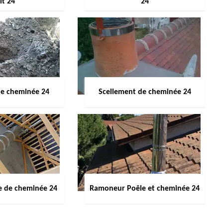
it 24
24
de cheminée 24
Scellement de cheminée 24
e de cheminée 24
Ramoneur Poêle et cheminée 24