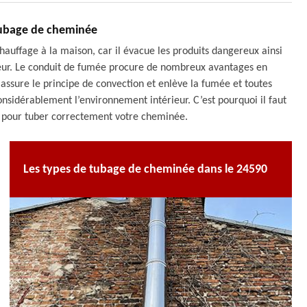
ubage de cheminée
auffage à la maison, car il évacue les produits dangereux ainsi
érieur. Le conduit de fumée procure de nombreux avantages en
ur, assure le principe de convection et enlève la fumée et toutes
onsidérablement l’environnement intérieur. C’est pourquoi il faut
s pour tuber correctement votre cheminée.
Les types de tubage de cheminée dans le 24590