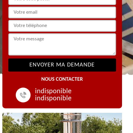
NOUS CONTACTER
indisponible
indisponible