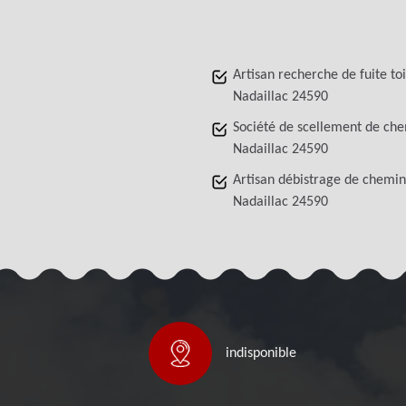
Artisan recherche de fuite to
Nadaillac 24590
Société de scellement de ch
Nadaillac 24590
Artisan débistrage de chemi
Nadaillac 24590
indisponible