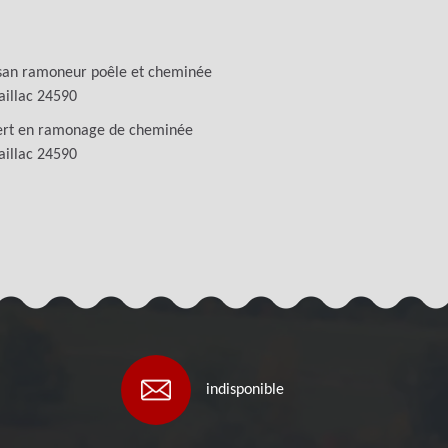
san ramoneur poêle et cheminée
illac 24590
ert en ramonage de cheminée
illac 24590
indisponible