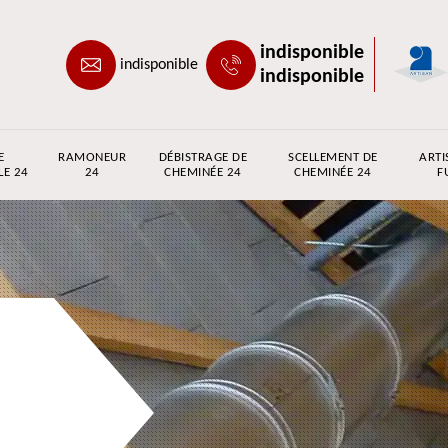
indisponible
indisponible
indisponible
E
RAMONEUR
DÉBISTRAGE DE
SCELLEMENT DE
ARTI
LE 24
24
CHEMINÉE 24
CHEMINÉE 24
F
e