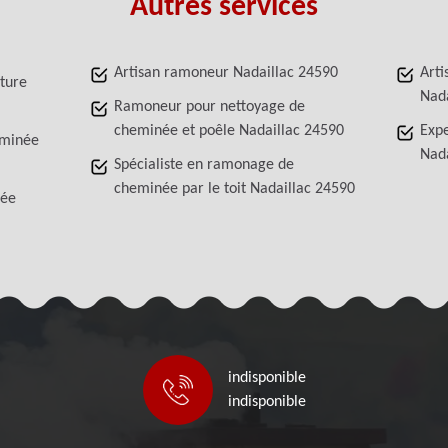
Autres services
Artisan ramoneur Nadaillac 24590
Arti
iture
Nada
Ramoneur pour nettoyage de
cheminée et poêle Nadaillac 24590
Exp
eminée
Nada
Spécialiste en ramonage de
cheminée par le toit Nadaillac 24590
née
indisponible
indisponible