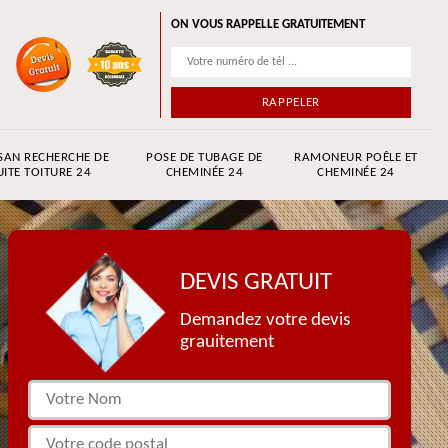
ON VOUS RAPPELLE GRATUITEMENT
SAN RECHERCHE DE
POSE DE TUBAGE DE
RAMONEUR POÊLE ET
UITE TOITURE 24
CHEMINÉE 24
CHEMINÉE 24
DEVIS GRATUIT
Demandez votre devis
grauitement