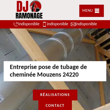
MENU
indisponible
indisponible
indisponible
Entreprise pose de tubage de
cheminée Mouzens 24220
RÉALISATIONS
CONTACT