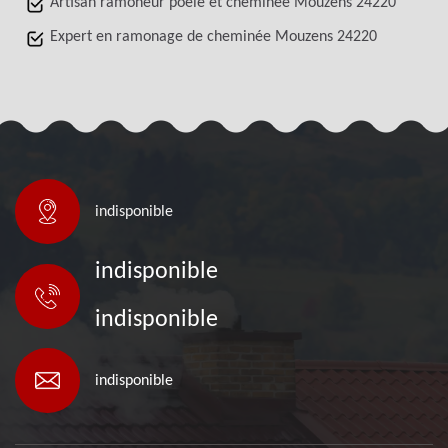
Artisan ramoneur poêle et cheminée Mouzens 24220
Expert en ramonage de cheminée Mouzens 24220
indisponible
indisponible
indisponible
indisponible