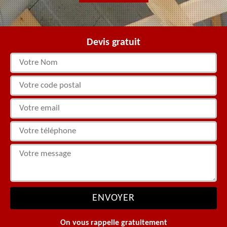
Devis gratuit
On vous rappelle gratuitement