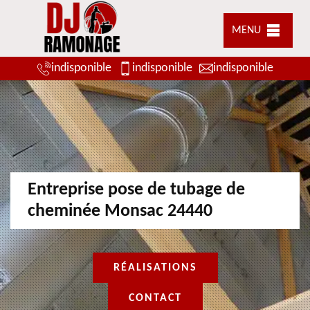
MENU
indisponible
indisponible
indisponible
Entreprise pose de tubage de
cheminée Monsac 24440
RÉALISATIONS
CONTACT