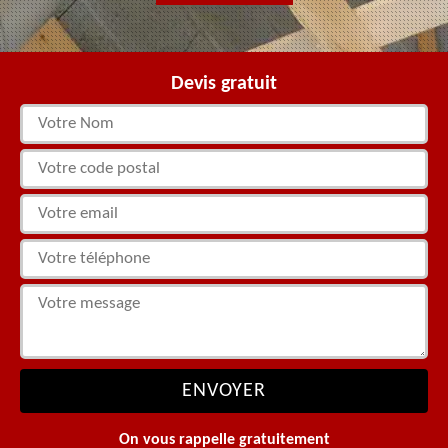
Devis gratuit
On vous rappelle gratuitement