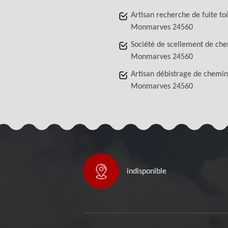
Artisan recherche de fuite to
Monmarves 24560
Société de scellement de ch
Monmarves 24560
Artisan débistrage de chemi
Monmarves 24560
indisponible