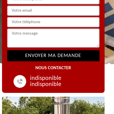
NOUS CONTACTER
indisponible
indisponible