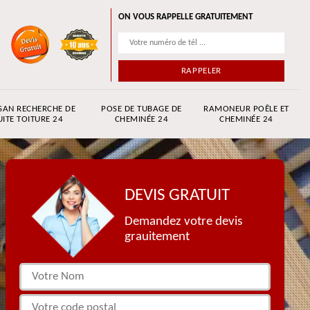
ON VOUS RAPPELLE GRATUITEMENT
SAN RECHERCHE DE
POSE DE TUBAGE DE
RAMONEUR POÊLE ET
UITE TOITURE 24
CHEMINÉE 24
CHEMINÉE 24
DEVIS GRATUIT
Demandez votre devis
grauitement