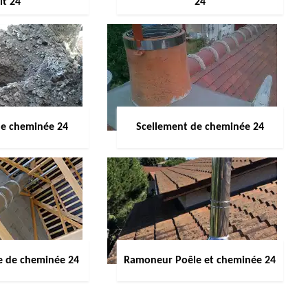
it 24
24
de cheminée 24
Scellement de cheminée 24
e de cheminée 24
Ramoneur Poêle et cheminée 24