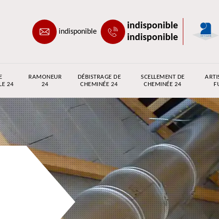
indisponible
indisponible
indisponible
E
RAMONEUR
DÉBISTRAGE DE
SCELLEMENT DE
ARTI
LE 24
24
CHEMINÉE 24
CHEMINÉE 24
F
e