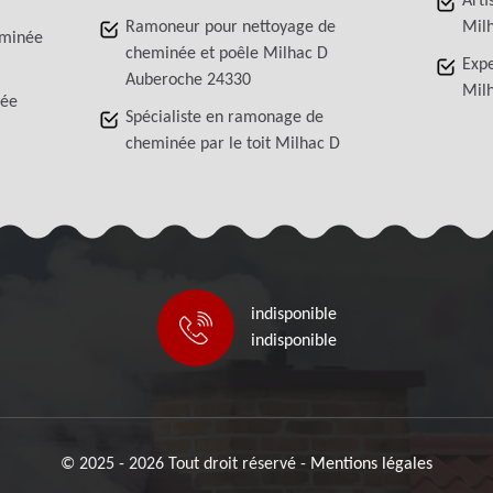
Arti
Ramoneur pour nettoyage de
Mil
eminée
cheminée et poêle Milhac D
Exp
Auberoche 24330
Mil
née
Spécialiste en ramonage de
cheminée par le toit Milhac D
indisponible
indisponible
© 2025 - 2026 Tout droit réservé -
Mentions légales