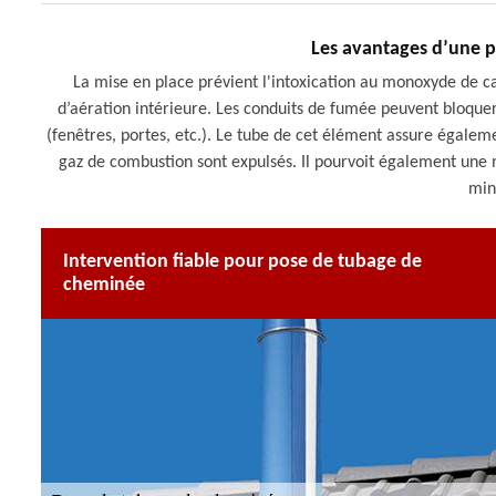
Les avantages d’une 
La mise en place prévient l'intoxication au monoxyde de c
d’aération intérieure. Les conduits de fumée peuvent bloquer l
(fenêtres, portes, etc.). Le tube de cet élément assure égalem
gaz de combustion sont expulsés. Il pourvoit également une m
min
Intervention fiable pour pose de tubage de
cheminée