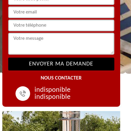
NOUS CONTACTER
indisponible
indisponible