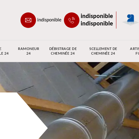
indisponible
indisponible
indisponible
E
RAMONEUR
DÉBISTRAGE DE
SCELLEMENT DE
ARTI
LE 24
24
CHEMINÉE 24
CHEMINÉE 24
F
e