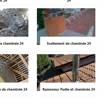
it 24
24
de cheminée 24
Scellement de cheminée 24
e de cheminée 24
Ramoneur Poêle et cheminée 24