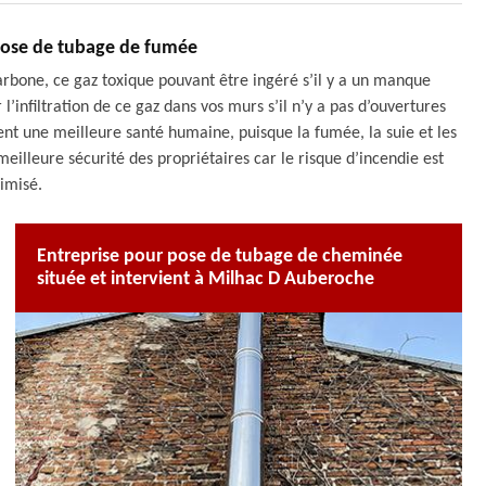
pose de tubage de fumée
arbone, ce gaz toxique pouvant être ingéré s’il y a un manque
’infiltration de ce gaz dans vos murs s’il n’y a pas d’ouvertures
ent une meilleure santé humaine, puisque la fumée, la suie et les
eilleure sécurité des propriétaires car le risque d’incendie est
imisé.
Entreprise pour pose de tubage de cheminée
située et intervient à Milhac D Auberoche