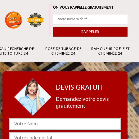
ON VOUS RAPPELLE GRATUITEMENT
SAN RECHERCHE DE
POSE DE TUBAGE DE
RAMONEUR POÊLE ET
UITE TOITURE 24
CHEMINÉE 24
CHEMINÉE 24
DEVIS GRATUIT
Demandez votre devis
grauitement