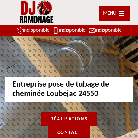
MENU
indisponible
indisponible
indisponible
Entreprise pose de tubage de
cheminée Loubejac 24550
RÉALISATIONS
CONTACT