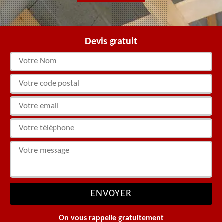
Devis gratuit
On vous rappelle gratuitement