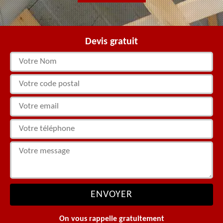
Devis gratuit
On vous rappelle gratuitement