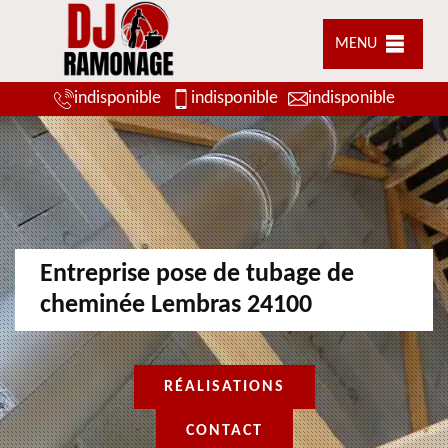
MENU
indisponible
indisponible
indisponible
Entreprise pose de tubage de
cheminée Lembras 24100
RÉALISATIONS
CONTACT