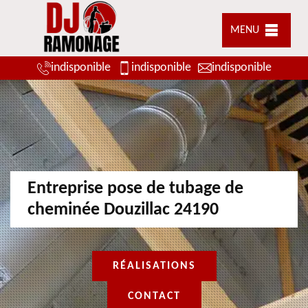
MENU
indisponible
indisponible
indisponible
Entreprise pose de tubage de
cheminée Douzillac 24190
RÉALISATIONS
CONTACT