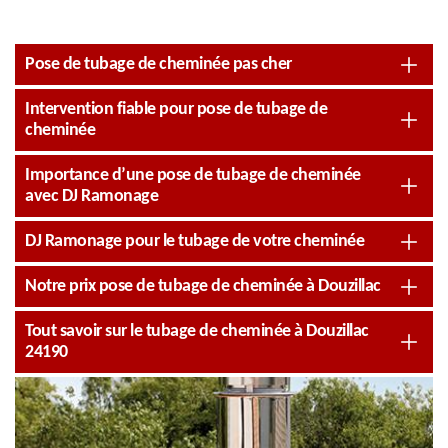
Pose de tubage de cheminée pas cher
Intervention fiable pour pose de tubage de
cheminée
Importance d’une pose de tubage de cheminée
avec DJ Ramonage
DJ Ramonage pour le tubage de votre cheminée
Notre prix pose de tubage de cheminée à Douzillac
Tout savoir sur le tubage de cheminée à Douzillac
24190