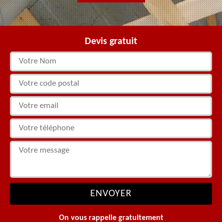
Devis gratuit
On vous rappelle gratuitement