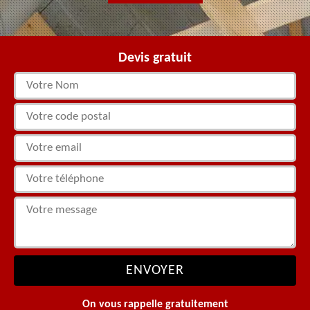
Devis gratuit
On vous rappelle gratuitement