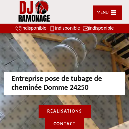
MENU
indisponible
indisponible
indisponible
Entreprise pose de tubage de
cheminée Domme 24250
RÉALISATIONS
CONTACT