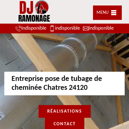
MENU
indisponible
indisponible
indisponible
Entreprise pose de tubage de
cheminée Chatres 24120
RÉALISATIONS
CONTACT