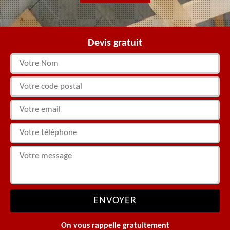
Devis gratuit
On vous rappelle gratuitement