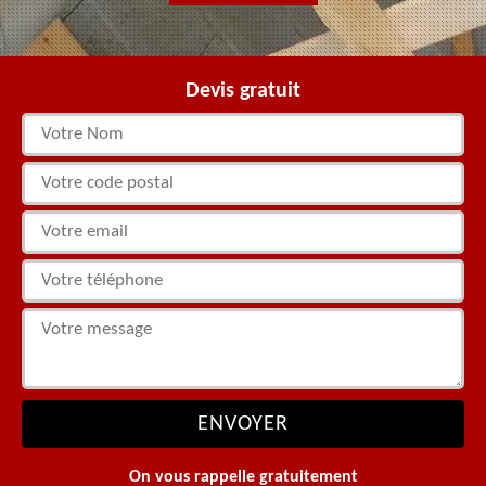
Devis gratuit
On vous rappelle gratuitement