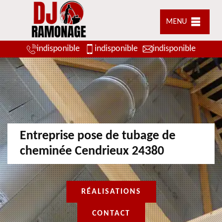
MENU
indisponible
indisponible
indisponible
Entreprise pose de tubage de
cheminée Cendrieux 24380
RÉALISATIONS
CONTACT