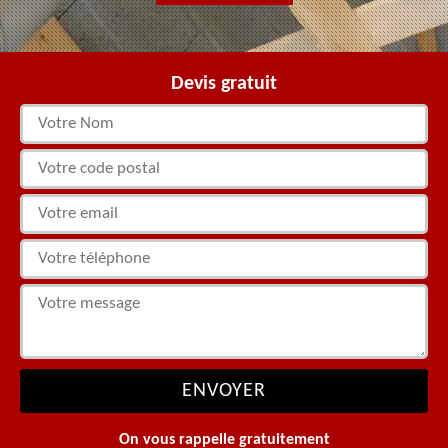
Devis gratuit
On vous rappelle gratuitement