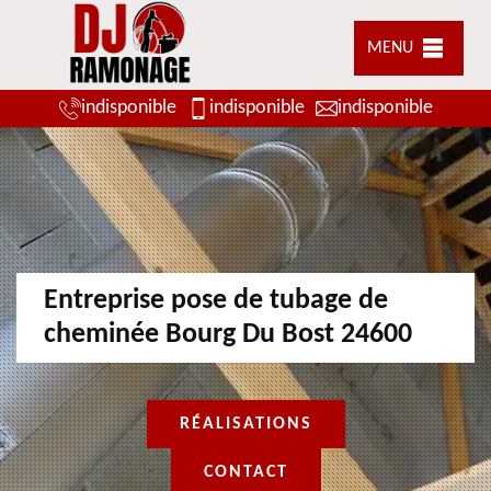
MENU
indisponible
indisponible
indisponible
Entreprise pose de tubage de
cheminée Bourg Du Bost 24600
RÉALISATIONS
CONTACT