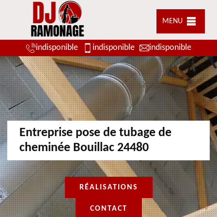
MENU
indisponible
indisponible
indisponible
Entreprise pose de tubage de
cheminée Bouillac 24480
RÉALISATIONS
CONTACT