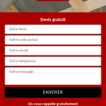
Devis gratuit
On vous rappelle gratuitement