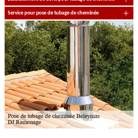
Service pour pose de tubage de cheminée