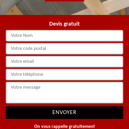
Devis gratuit
On vous rappelle gratuitement