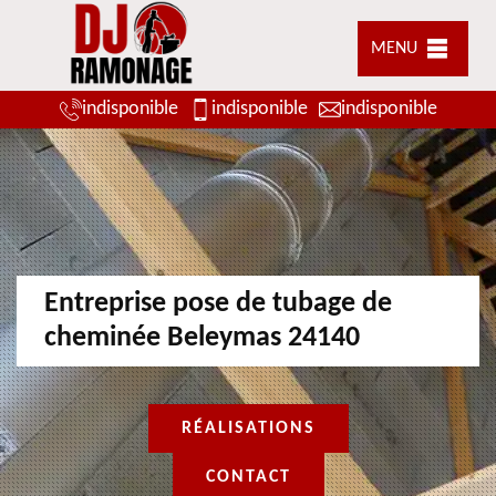
MENU
indisponible
indisponible
indisponible
Entreprise pose de tubage de
cheminée Beleymas 24140
RÉALISATIONS
CONTACT