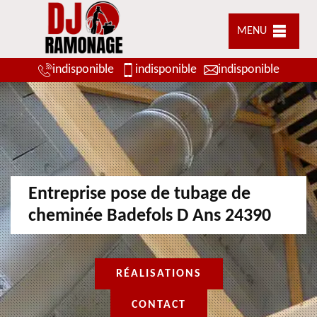
MENU
indisponible
indisponible
indisponible
Entreprise pose de tubage de
cheminée Badefols D Ans 24390
RÉALISATIONS
CONTACT