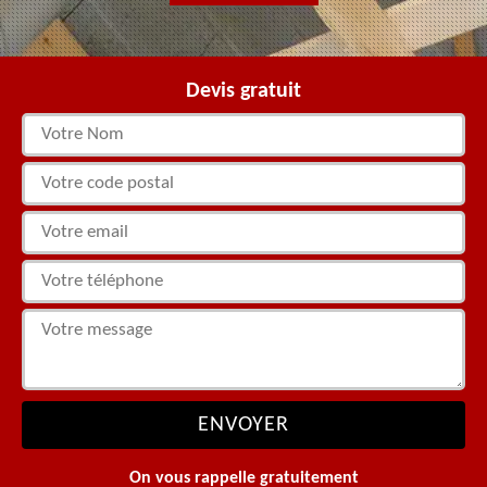
Devis gratuit
On vous rappelle gratuitement